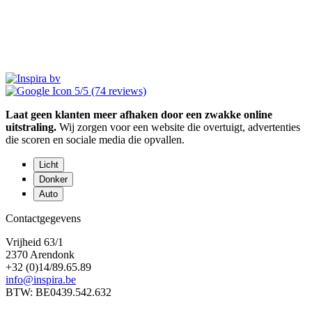
5/5 (74 reviews)
Laat geen klanten meer afhaken door een zwakke online
uitstraling.
Wij zorgen voor een website die overtuigt, advertenties
die scoren en sociale media die opvallen.
Licht
Donker
Auto
Contactgegevens
Vrijheid 63/1
2370 Arendonk
+32 (0)14/89.65.89
info@inspira.be
BTW: BE0439.542.632