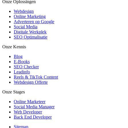
Onze Oplossingen
Webdesign
Online Marketing
Adverteren op Google
Social Media
Digitale Werkplek
SEO Optimalisatie
Onze Kennis
Blog
E-Books
SEO Checker
Leadinfo
Reels & TikTok Content
Webdesign Offerte
Onze Stages
Online Marketeer
Social Media Manager
Web Developer
Back End Developer
Sitemap