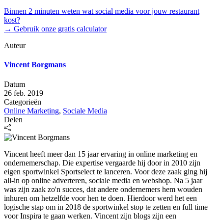
Binnen 2 minuten weten wat social media voor jouw restaurant
kost?
→ Gebruik onze gratis calculator
Auteur
Vincent Borgmans
Datum
26 feb. 2019
Categorieën
Online Marketing
,
Sociale Media
Delen
Vincent heeft meer dan 15 jaar ervaring in online marketing en
ondernemerschap. Die expertise vergaarde hij door in 2010 zijn
eigen sportwinkel Sportselect te lanceren. Voor deze zaak ging hij
all-in op online adverteren, sociale media en webshop. Na 5 jaar
was zijn zaak zo'n succes, dat andere ondernemers hem wouden
inhuren om hetzelfde voor hen te doen. Hierdoor werd het een
logische stap om in 2018 de sportwinkel stop te zetten en full time
voor Inspira te gaan werken. Vincent zijn blogs zijn een