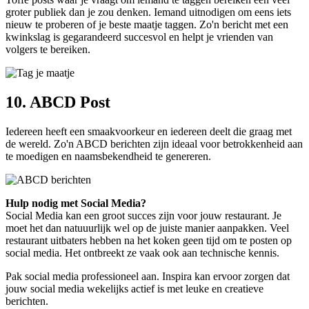
groter publiek dan je zou denken. Iemand uitnodigen om eens iets
nieuw te proberen of je beste maatje taggen. Zo'n bericht met een
kwinkslag is gegarandeerd succesvol en helpt je vrienden van
volgers te bereiken.
10. ABCD Post
Iedereen heeft een smaakvoorkeur en iedereen deelt die graag met
de wereld. Zo'n ABCD berichten zijn ideaal voor betrokkenheid aan
te moedigen en naamsbekendheid te genereren.
Hulp nodig met Social Media?
Social Media kan een groot succes zijn voor jouw restaurant. Je
moet het dan natuuurlijk wel op de juiste manier aanpakken. Veel
restaurant uitbaters hebben na het koken geen tijd om te posten op
social media. Het ontbreekt ze vaak ook aan technische kennis.
Pak social media professioneel aan. Inspira kan ervoor zorgen dat
jouw social media wekelijks actief is met leuke en creatieve
berichten.