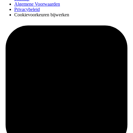
Algemene Voorwaarden
Privacybeleid
Cookievoorkeuren bijwerken