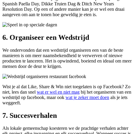
Spanish Paella Day, Dikke Truien Dag & Ditch New Years
Resolution Day. Op een of andere manier kan je er wel een draai
aangeven om aan te tonen hoe geweldig je eten is.
6. Organiseer een Wedstrijd
We ondervonden dat een wedstrijd organiseren een van de beste
manieren is om meer naamsbekendheid te verwerven of nieuwe
producten te lanceren. Het is opwindend, boeiend en ideaal om meer
mensen door de deur te krijgen.
Wist je al dat Like, Share & Win niet toegelaten is op Facebook? Zo
niet, lees dan snel
wat er wel en niet mag
bij het organiseren van een
wedstrijd op facebook, maar ook
wat je zeker moet doen
als je iets
weggeeft.
7. Succesverhalen
Als lokale gemeenschap koesteren we de prachtige verhalen achter
elk project, elke inspanning en elk succesverhaal. Wanneer succes is