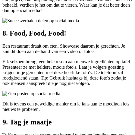
behaald, verdien je het om dat te vieren. Waar kan je dat beter doen
dan op social media?
8. Food, Food, Food!
Een restaurant draait om eten. Showcase daarom je gerechten. Je
kan dit doen aan de hand van een video of foto's.
Elk seizoen brengt een hele resem aan nieuwe ingrediënten op tafel.
Presenteer ze met heldere, mooie foto's. Laat je volgers goesting
krijgen in je gerechten met deze heerlijke foto's. De telefoon zal
roodgloeiend staan. Tip: Gebruik hashtags bij deze foto's zodat je
ook mensen aanspreekt die je nog niet volgen.
Dit is tevens een geweldige manier om je fans aan te moedigen iets
nieuws te proberen.
9. Tag je maatje
Toffe posts waar je vraagt om iemand te taggen bereiken een veel