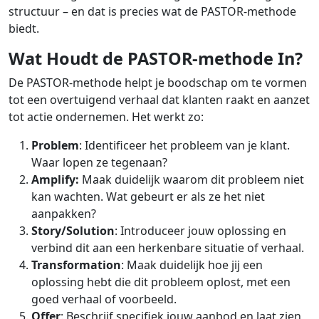
structuur – en dat is precies wat de PASTOR-methode
biedt.
Wat Houdt de PASTOR-methode In?
De PASTOR-methode helpt je boodschap om te vormen
tot een overtuigend verhaal dat klanten raakt en aanzet
tot actie ondernemen. Het werkt zo:
Problem
: Identificeer het probleem van je klant.
Waar lopen ze tegenaan?
Amplify:
Maak duidelijk waarom dit probleem niet
kan wachten. Wat gebeurt er als ze het niet
aanpakken?
Story/Solution
: Introduceer jouw oplossing en
verbind dit aan een herkenbare situatie of verhaal.
Transformation
: Maak duidelijk hoe jij een
oplossing hebt die dit probleem oplost, met een
goed verhaal of voorbeeld.
Offer
: Beschrijf specifiek jouw aanbod en laat zien